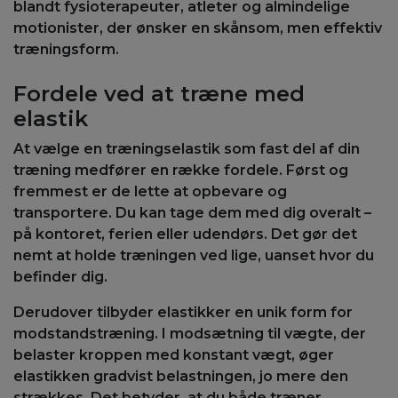
blandt fysioterapeuter, atleter og almindelige
motionister, der ønsker en skånsom, men effektiv
træningsform.
Fordele ved at træne med
elastik
At vælge en træningselastik som fast del af din
træning medfører en række fordele. Først og
fremmest er de lette at opbevare og
transportere. Du kan tage dem med dig overalt –
på kontoret, ferien eller udendørs. Det gør det
nemt at holde træningen ved lige, uanset hvor du
befinder dig.​ ​
Derudover tilbyder elastikker en unik form for
modstandstræning. I modsætning til vægte, der
belaster kroppen med konstant vægt, øger
elastikken gradvist belastningen, jo mere den
strækkes. Det betyder, at du både træner