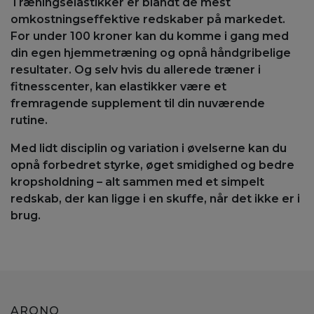
Træningselastikker er blandt de mest
omkostningseffektive redskaber på markedet.
For under 100 kroner kan du komme i gang med
din egen hjemmetræning og opnå håndgribelige
resultater. Og selv hvis du allerede træner i
fitnesscenter, kan elastikker være et
fremragende supplement til din nuværende
rutine.
Med lidt disciplin og variation i øvelserne kan du
opnå forbedret styrke, øget smidighed og bedre
kropsholdning – alt sammen med et simpelt
redskab, der kan ligge i en skuffe, når det ikke er i
brug.
ARONO