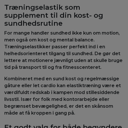
Træningselastik som
supplement til din kost- og
sundhedsrutine
For mange handler sundhed ikke kun om motion,
men også om kost og mental balance.
Træningselastikker passer perfekt ind i en
helhedsorienteret tilgang til sundhed. De gør det
lettere at motionere jævnligt uden at skulle bruge
tid på transport til og fra fitnesscenteret.
​Kombineret med en sund kost og regelmæssige
gåture eller let cardio kan elastiktræning være et
værdifuldt redskab i kampen mod stillesiddende
livsstil. Især for folk med kontorarbejde eller
begrænset bevægelighed, er det en skånsom
måde at få kroppen i gang på.
Et godt valg for både begyndere