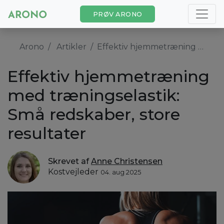
PRØV ARONO
Arono
Artikler
Effektiv hjemmetræning med træningselastik: Små redskaber, store resultater
Effektiv hjemmetræning
med træningselastik:
Små redskaber, store
resultater
Skrevet af
Anne Christensen
Kostvejleder
04. aug 2025