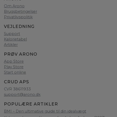
Om Arono
Brugsbetingelser
Privatlivspolitik
VEJLEDNING
Support
Kalorietabel
Artikler
PRØV ARONO
App Store
Play Store
Start online
CRUD APS
CVR 38611933
support@arono.dk
POPULÆRE ARTIKLER
BMI – Den ultimative guide til din idealvægt