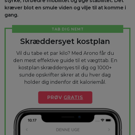
styrke, forbedre mobilitet og øge stabilitet. Det
kræver blot en smule viden og vilje til at komme i
gang.
TAB DIG NEMT
Skræddersyet kostplan
Vil du tabe et par kilo? Med Arono får du
den mest effektive guide til et vægttab. En
kostplan skræddersyes til dig og 1000+
sunde opskrifter sikrer at du hver dag
holder dig indenfor dit kaloriemål.
PRØV
GRATIS