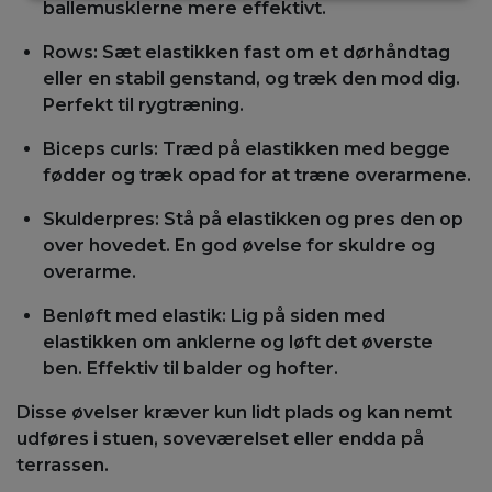
ballemusklerne mere effektivt.
Rows: Sæt elastikken fast om et dørhåndtag
eller en stabil genstand, og træk den mod dig.
Perfekt til rygtræning.
Biceps curls: Træd på elastikken med begge
fødder og træk opad for at træne overarmene.
Skulderpres: Stå på elastikken og pres den op
over hovedet. En god øvelse for skuldre og
overarme.
Benløft med elastik: Lig på siden med
elastikken om anklerne og løft det øverste
ben. Effektiv til balder og hofter.
Disse øvelser kræver kun lidt plads og kan nemt
udføres i stuen, soveværelset eller endda på
terrassen.