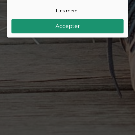
Læs mere
Accepter