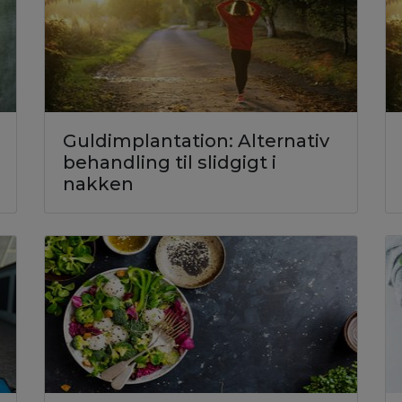
Guldimplantation: Alternativ
behandling til slidgigt i
nakken