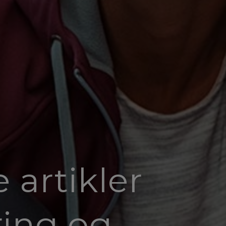
artikler
ing og