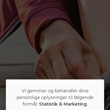
Vi gemmer og behandler dine
personlige oplysninger til følgende
formål:
Statistik & Marketing
.