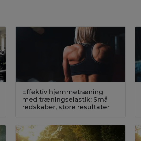
Effektiv hjemmetræning
med træningselastik: Små
redskaber, store resultater