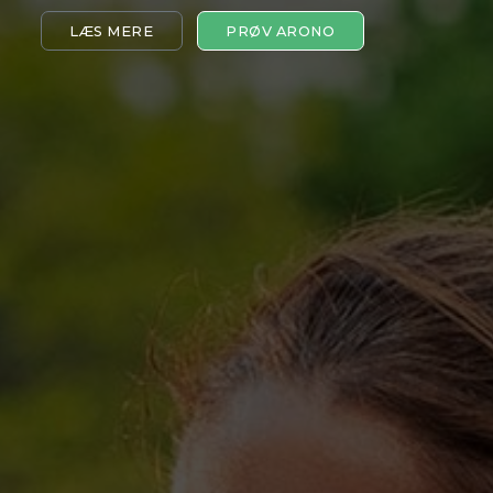
LÆS MERE
PRØV ARONO