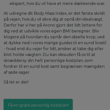
ekspert, hvis du vil have et mere dækkende svar.
At udregne dit Body Mass Index, er det første skridt
på vejen, hvis du vil sikre dig at opnå din idealvægt.
Derfor har vi her på Arono gjort det lidt lettere for
dig ved at udvikle vores egen BMI beregner. Bliv
klogere på hvordan du opnår den ideelle krop, ved
at dykke ned i vores mange guides til en sund livsstil
- hvad end du vejer for lidt, ønsker at tabe dig eller
blot holde vægten. Du kan desuden få os til at
skræddersy din helt personlige kostplan, som
fordrer til en sund kost samt begrænser mængden
af søde sager.
Så let er det!
Få en gratis personlig kostplan!