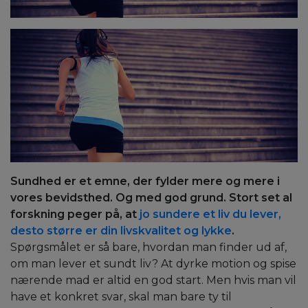
Sundhed er et emne, der fylder mere og mere i
vores bevidsthed. Og med god grund. Stort set al
forskning peger på, at
jo sundere et liv du lever,
desto større er din livskvalitet og lykke
.
Spørgsmålet er så bare, hvordan man finder ud af,
om man lever et sundt liv? At dyrke motion og spise
nærende mad er altid en god start. Men hvis man vil
have et konkret svar, skal man bare ty til