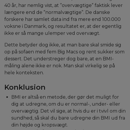
40 år, har nemlig vist, at ”overvægtige” faktisk lever
længere end de ”normalvægtige”. De danske
forskere har samlet data ind fra mere end 100.000
voksne i Danmark, og resultatet er, at der egentlig
ikke er så mange ulemper ved overvægt.
Dette betyder dog ikke, at man bare skal smide sig
op på sofaen med fem Big Macs og rent sukker som
dessert. Det understreger dog bare, at en BMI-
måling alene ikke er nok. Man skal virkelig se på
hele konteksten.
Konklusion
BMI er altså en metode, der gør det muligt for
dig at udregne, om du er normal-, under- eller
overvægtig. Det vil sige, at hvis du er i tvivl om din
sundhed, så skal du bare udregne din BMI ud fra
din højde og kropsvægt.