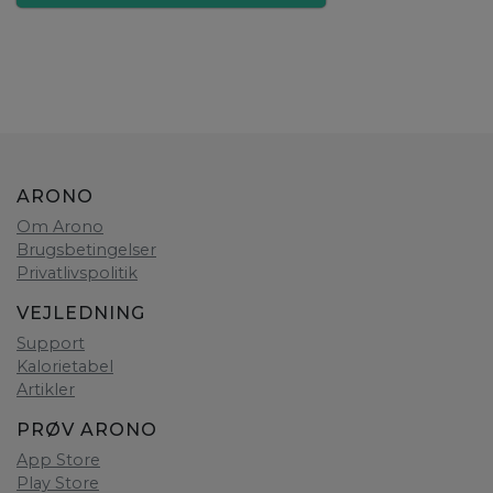
ARONO
Om Arono
Brugsbetingelser
Privatlivspolitik
VEJLEDNING
Support
Kalorietabel
Artikler
PRØV ARONO
App Store
Play Store