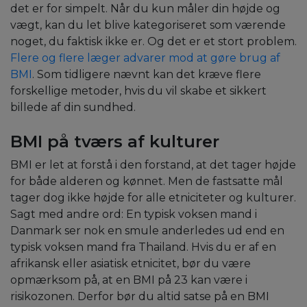
det er for simpelt. Når du kun måler din højde og
vægt, kan du let blive kategoriseret som værende
noget, du faktisk ikke er. Og det er et stort problem.
Flere og flere læger advarer mod at gøre brug af
BMI
. Som tidligere nævnt kan det kræve flere
forskellige metoder, hvis du vil skabe et sikkert
billede af din sundhed.
BMI på tværs af kulturer
BMI er let at forstå i den forstand, at det tager højde
for både alderen og kønnet. Men de fastsatte mål
tager dog ikke højde for alle etniciteter og kulturer.
Sagt med andre ord: En typisk voksen mand i
Danmark ser nok en smule anderledes ud end en
typisk voksen mand fra Thailand. Hvis du er af en
afrikansk eller asiatisk etnicitet, bør du være
opmærksom på, at en BMI på 23 kan være i
risikozonen. Derfor bør du altid satse på en BMI