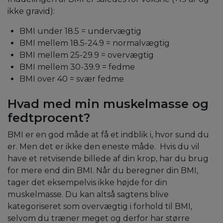
ikke gravid):
BMI under 18.5 = undervægtig
BMI mellem 18.5-24.9 = normalvægtig
BMI mellem 25-29.9 = overvægtig
BMI mellem 30-39.9 = fedme
BMI over 40 = svær fedme
Hvad med min muskelmasse og
fedtprocent?
BMI er en god måde at få et indblik i, hvor sund du
er. Men det er ikke den eneste måde. Hvis du vil
have et retvisende billede af din krop, har du brug
for mere end din BMI. Når du beregner din BMI,
tager det eksempelvis ikke højde for din
muskelmasse. Du kan altså sagtens blive
kategoriseret som overvægtig i forhold til BMI,
selvom du træner meget og derfor har større