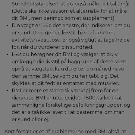
Sundhedsstyrelsen, at du også måler dit taljemål
(Dette skal ikke ses som et alternativ for at måle
dit BMI, men derimod som et supplement)
Din vægt er ikke det eneste, der indikerer, om du
er sund. Dine gener, livsstil, hjertefunktion,
aktivitetsniveau, osv., er også vigtigt at tage højde
for, når du vurderer din sundhed.
Hvis du beregner dit BMI og vælger, at du vil
omlægge din livsstil på baggrund af dette samt
opnå et vægttab, kan du efter en måned have
den samme BMI, selvom du har tabt dig. Det
skyldes, at dit fedt er erstattet med muskler.
BMI er mere et statistisk værktøj frem for en
diagnose. BMI er udarbejdet i 1800-tallet til at
sammenligne forskellige befolkningsgrupper, og
det er altså ikke lavet til at bestemme, om man
er sund eller ej.
Kort fortalt er et af problemerne med BMI altså, at