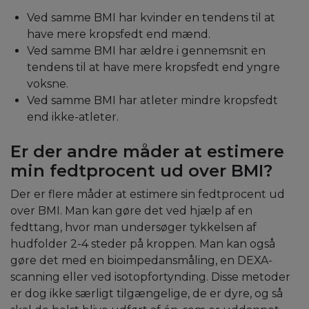
Ved samme BMI har kvinder en tendens til at
have mere kropsfedt end mænd.
Ved samme BMI har ældre i gennemsnit en
tendens til at have mere kropsfedt end yngre
voksne.
Ved samme BMI har atleter mindre kropsfedt
end ikke-atleter.
Er der andre måder at estimere
min fedtprocent ud over BMI?
Der er flere måder at estimere sin fedtprocent ud
over BMI. Man kan gøre det ved hjælp af en
fedttang, hvor man undersøger tykkelsen af
hudfolder 2-4 steder på kroppen. Man kan også
gøre det med en bioimpedansmåling, en DEXA-
scanning eller ved isotopfortynding. Disse metoder
er dog ikke særligt tilgængelige, de er dyre, og så