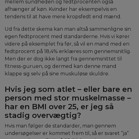
mellem sundheden og fedtprocenten også
afhænger af køn. Kvinder har eksempelvis en
tendens til at have mere kropsfedt end mænd.
Ud fra dette skema kan man altså sammenligne sin
egen fedtprocent med standarderne. Hvis vi kører
videre på eksemplet fra før, så vil en mand med en
fedtprocent på 18,4% erklæres som gennemsnitlig.
Men der er dog ikke langt fra gennemsnittet til
fitness-guruen, og dermed kan denne mand
klappe sig selv på sine muskuløse skuldre.
Hvis jeg som atlet – eller bare en
person med stor muskelmasse –
har en BMI over 25, er jeg så
stadig overvægtig?
Hvis man følger de standarder, man gennem
undersøgelser er kommet frem til, så er svaret ”ja”.