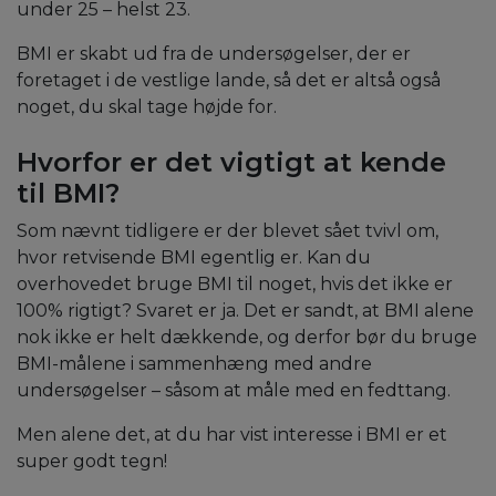
under 25 – helst 23.
BMI er skabt ud fra de undersøgelser, der er
foretaget i de vestlige lande, så det er altså også
noget, du skal tage højde for.
Hvorfor er det vigtigt at kende
til BMI?
Som nævnt tidligere er der blevet sået tvivl om,
hvor retvisende BMI egentlig er. Kan du
overhovedet bruge BMI til noget, hvis det ikke er
100% rigtigt? Svaret er ja. Det er sandt, at BMI alene
nok ikke er helt dækkende, og derfor bør du bruge
BMI-målene i sammenhæng med andre
undersøgelser – såsom at måle med en fedttang.
Men alene det, at du har vist interesse i BMI er et
super godt tegn!