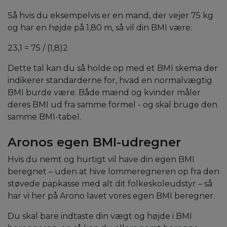
Så hvis du eksempelvis er en mand, der vejer 75 kg
og har en højde på 1,80 m, så vil din BMI være:
23,1 = 75 / (1,8)2
Dette tal kan du så holde op med et BMI skema der
indikerer standarderne for, hvad en normalvægtig
BMI burde være. Både mænd og kvinder måler
deres BMI ud fra samme formel - og skal bruge den
samme BMI-tabel.
Aronos egen BMI-udregner
Hvis du nemt og hurtigt vil have din egen BMI
beregnet – uden at hive lommeregneren op fra den
støvede papkasse med alt dit folkeskoleudstyr – så
har vi her på Arono lavet vores egen BMI beregner.
Du skal bare indtaste din vægt og højde i BMI