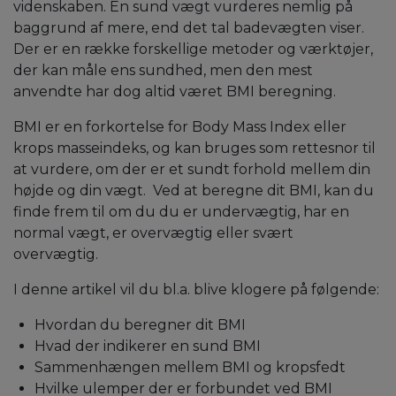
videnskaben. En sund vægt vurderes nemlig på
baggrund af mere, end det tal badevægten viser.
Der er en række forskellige metoder og værktøjer,
der kan måle ens sundhed, men den mest
anvendte har dog altid været BMI beregning.
BMI er en forkortelse for Body Mass Index eller
krops masseindeks, og kan bruges som rettesnor til
at vurdere, om der er et sundt forhold mellem din
højde og din vægt. Ved at beregne dit BMI, kan du
finde frem til om du du er undervægtig, har en
normal vægt, er overvægtig eller svært
overvægtig.
I denne artikel vil du bl.a. blive klogere på følgende:
Hvordan du beregner dit BMI
Hvad der indikerer en sund BMI
Sammenhængen mellem BMI og kropsfedt
Hvilke ulemper der er forbundet ved BMI