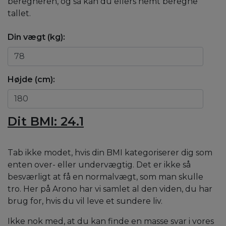
beregneren, og så kan du ellers nemt beregne
tallet.
Din vægt (kg):
Højde (cm):
Dit BMI:
24.1
Tab ikke modet, hvis din BMI kategoriserer dig som
enten over- eller undervægtig. Det er ikke så
besværligt at få en normalvægt, som man skulle
tro. Her på Arono har vi samlet al den viden, du har
brug for, hvis du vil leve et sundere liv.
Ikke nok med, at du kan finde en masse svar i vores