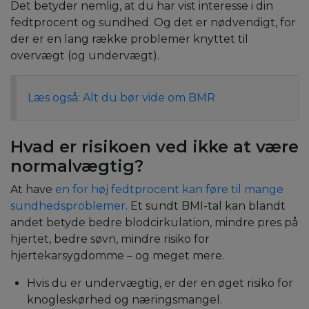
Det betyder nemlig, at du har vist interesse i din
fedtprocent og sundhed. Og det er nødvendigt, for
der er en lang række problemer knyttet til
overvægt (og undervægt).
Læs også: Alt du bør vide om BMR
Hvad er risikoen ved ikke at være
normalvægtig?
At have
en for høj fedtprocent kan føre til mange
sundhedsproblemer
. Et sundt BMI-tal kan blandt
andet betyde bedre blodcirkulation, mindre pres på
hjertet, bedre søvn, mindre risiko for
hjertekarsygdomme – og meget mere.
Hvis du er undervægtig, er der en øget risiko for
knogleskørhed og næringsmangel.