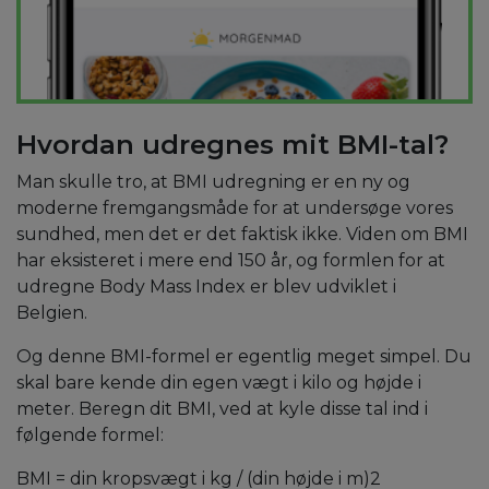
Hvordan udregnes mit BMI-tal?
Man skulle tro, at BMI udregning er en ny og
moderne fremgangsmåde for at undersøge vores
sundhed, men det er det faktisk ikke. Viden om BMI
har eksisteret i mere end 150 år, og formlen for at
udregne Body Mass Index er blev udviklet i
Belgien.
Og denne BMI-formel er egentlig meget simpel. Du
skal bare kende din egen vægt i kilo og højde i
meter. Beregn dit BMI, ved at kyle disse tal ind i
følgende formel:
BMI = din kropsvægt i kg / (din højde i m)2