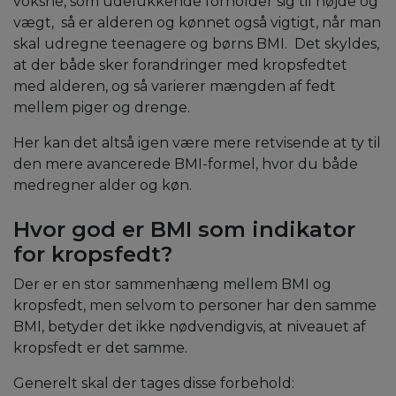
voksne, som udelukkende forholder sig til højde og
vægt, så er alderen og kønnet også vigtigt, når man
skal udregne teenagere og børns BMI. Det skyldes,
at der både sker forandringer med kropsfedtet
med alderen, og så varierer mængden af fedt
mellem piger og drenge.
Her kan det altså igen være mere retvisende at ty til
den mere avancerede BMI-formel, hvor du både
medregner alder og køn.
Hvor god er BMI som indikator
for kropsfedt?
Der er en stor sammenhæng mellem BMI og
kropsfedt, men selvom to personer har den samme
BMI, betyder det ikke nødvendigvis, at niveauet af
kropsfedt er det samme.
Generelt skal der tages disse forbehold: