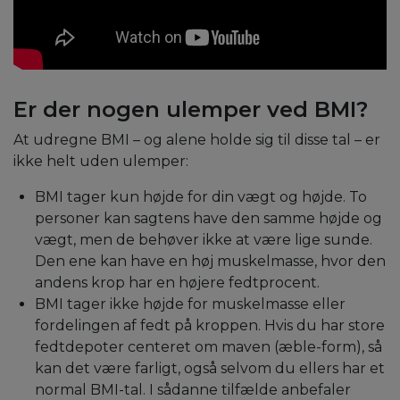
Er der nogen ulemper ved BMI?
At udregne BMI – og alene holde sig til disse tal – er
ikke helt uden ulemper:
BMI tager kun højde for din vægt og højde. To
personer kan sagtens have den samme højde og
vægt, men de behøver ikke at være lige sunde.
Den ene kan have en høj muskelmasse, hvor den
andens krop har en højere fedtprocent.
BMI tager ikke højde for muskelmasse eller
fordelingen af fedt på kroppen. Hvis du har store
fedtdepoter centeret om maven (æble-form), så
kan det være farligt, også selvom du ellers har et
normal BMI-tal. I sådanne tilfælde anbefaler