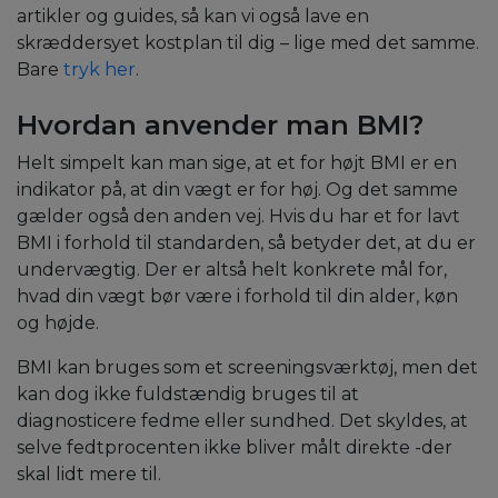
artikler og guides, så kan vi også lave en
skræddersyet kostplan til dig – lige med det samme.
Bare
tryk her
.
Hvordan anvender man BMI?
Helt simpelt kan man sige, at et for højt BMI er en
indikator på, at din vægt er for høj. Og det samme
gælder også den anden vej. Hvis du har et for lavt
BMI i forhold til standarden, så betyder det, at du er
undervægtig. Der er altså helt konkrete mål for,
hvad din vægt bør være i forhold til din alder, køn
og højde.
BMI kan bruges som et screeningsværktøj, men det
kan dog ikke fuldstændig bruges til at
diagnosticere fedme eller sundhed. Det skyldes, at
selve fedtprocenten ikke bliver målt direkte -der
skal lidt mere til.