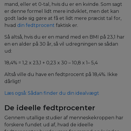
mand, eller et 0-tal, hvis du er en kvinde. Som sagt
er denne formel lidt mere indviklet, men det kan
godt lade sig gøre at få et lidt mere præcist tal for,
hvad
din fedtprocent
faktisk er.
Så altså, hvis du er en mand med en BMI på 23,1 har
en en alder på 30 år, så vil udregningen se sådan
ud:
18,4% = 1,2 x 23,1 + 0,23 x 30 – 10,8 x 1– 5,4
Altså ville du have en fedtprocent på 18,4%. Ikke
dårligt!
Læs også: Sådan finder du din idealvægt
De ideelle fedtprocenter
Gennem utallige studier af menneskekroppen har
forskere fundet ud af, hvad de ideelle