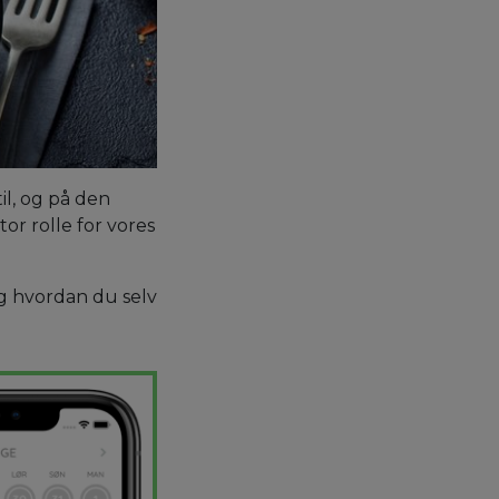
il, og på den
tor rolle for vores
og hvordan du selv