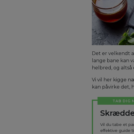
Det er velkendt a
lange bane kan vær
helbred, og altså
Vi vil her kigge 
kan påvirke det, 
TAB DIG 
Skrædde
Vil du tabe et p
effektive guide 