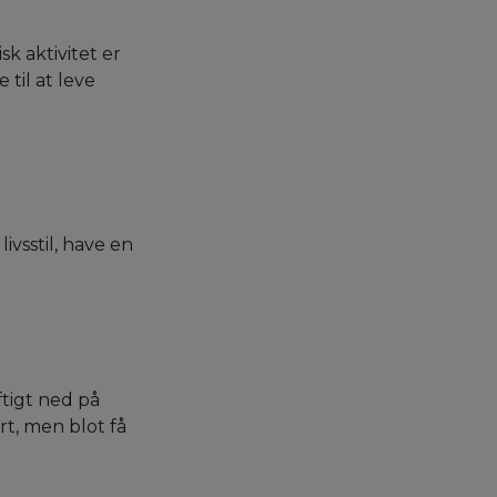
k aktivitet er
til at leve
ivsstil, have en
ftigt ned på
rt, men blot få