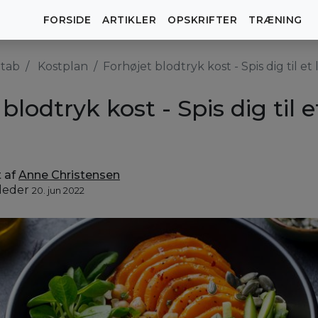
FORSIDE
ARTIKLER
OPSKRIFTER
TRÆNING
tab
Kostplan
Forhøjet blodtryk kost - Spis dig til et
blodtryk kost - Spis dig til e
t af
Anne Christensen
jleder
20. jun 2022