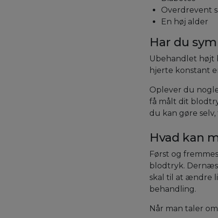
Overdrevent s
En høj alder
Har du symp
Ubehandlet højt 
hjerte konstant e
Oplever du nogle 
få målt dit blodtr
du kan gøre selv, 
Hvad kan ma
Først og fremmest
blodtryk. Dernæs
skal til at ændre
behandling.
Når man taler om