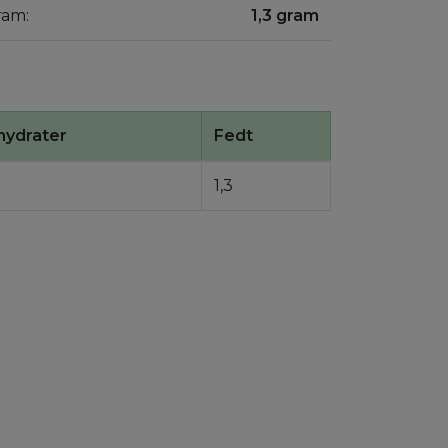
ram:
1,3 gram
hydrater
Fedt
1,3