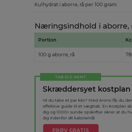
Kulhydrat i aborre, rå per 100 gram:
Næringsindhold i aborre, 
Portion
Kc
100 g aborre, rå
78
TAB DIG NEMT
Skræddersyet kostplan
Vil du tabe et par kilo? Med Arono får du d
effektive guide til et vægttab. En kostplan s
dig og 1000+ sunde opskrifter sikrer at du h
dig indenfor dit kaloriemål.
PRØV
GRATIS