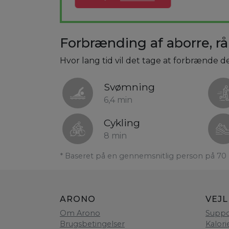
Forbrænding af aborre, rå
Hvor lang tid vil det tage at forbrænde de
Svømning
6,4 min
Cykling
8 min
* Baseret på en gennemsnitlig person på 70 
ARONO
VEJ
Om Arono
Suppo
Brugsbetingelser
Kalori