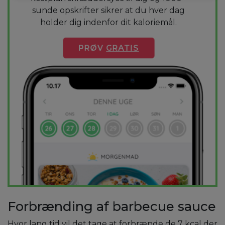
sunde opskrifter sikrer at du hver dag
holder dig indenfor dit kaloriemål.
PRØV
GRATIS
Forbrænding af barbecue sauce
Hvor lang tid vil det tage at forbrænde de 7 kcal der