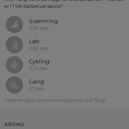
er i 1 tsk barbecue sauce?
Svømning
0,57 min
Løb
0,52 min
Cykling
0,71 min
Gang
1,7 min
* Baseret på en gennemsnitlig person på 70 kg.
ARONO