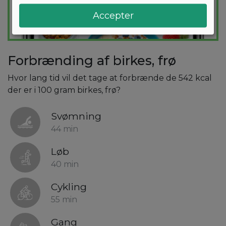
Accepter
Forbrænding af birkes, frø
Hvor lang tid vil det tage at forbrænde de 542 kcal
der er i 100 gram birkes, frø?
Svømning
44 min
Løb
40 min
Cykling
55 min
Gang