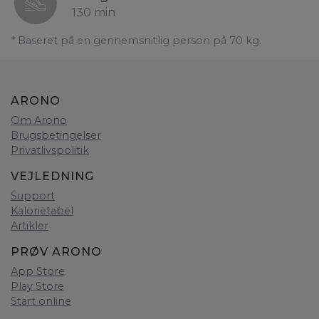
130 min
* Baseret på en gennemsnitlig person på 70 kg.
ARONO
Om Arono
Brugsbetingelser
Privatlivspolitik
VEJLEDNING
Support
Kalorietabel
Artikler
PRØV ARONO
App Store
Play Store
Start online