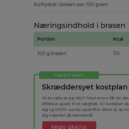
Kulhydrat i brasen per 100 gram:
Næringsindhold i brasen
Portion
Kcal
100 g brasen
110
TAB DIG NEMT
Skræddersyet kostplan
Vil du tabe et par kilo? Med Arono får du d
effektive guide til et vægttab. En kostplan s
dig og 1000+ sunde opskrifter sikrer at du h
dig indenfor dit kaloriemål.
PRØV
GRATIS