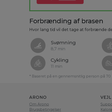
Forbrænding af brasen
Hvor lang tid vil det tage at forbrænde d
Svømning
8,7 min
Cykling
11 min
* Baseret på en gennemsnitlig person på 70 
ARONO
VEJ
Om Arono
Suppo
Brugsbetingelser
Kalori