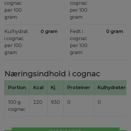
cognac
cognac
per 100
per 100
gram:
gram:
Kulhydrat
0 gram
Fedt i
0 gram
i cognac
cognac
per 100
per 100
gram:
gram:
Næringsindhold i cognac
Portion
Kcal
Kj
Proteiner
Kulhydrater
100 g
220
930
0
0
cognac