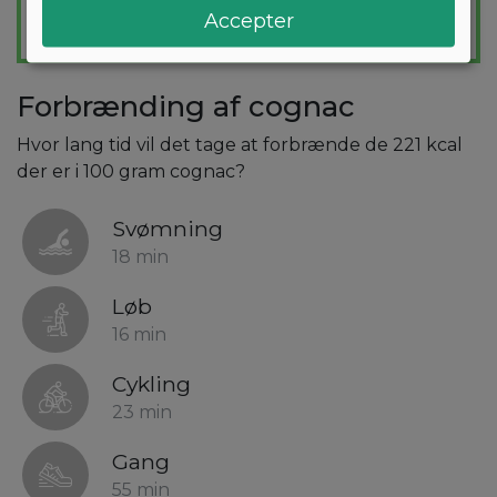
Accepter
Forbrænding af cognac
Hvor lang tid vil det tage at forbrænde de 221 kcal
der er i 100 gram cognac?
Svømning
18 min
Løb
16 min
Cykling
23 min
Gang
55 min