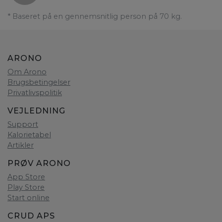
* Baseret på en gennemsnitlig person på 70 kg.
ARONO
Om Arono
Brugsbetingelser
Privatlivspolitik
VEJLEDNING
Support
Kalorietabel
Artikler
PRØV ARONO
App Store
Play Store
Start online
CRUD APS