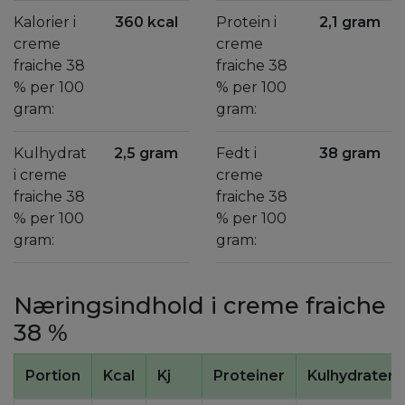
Kalorier i
360 kcal
Protein i
2,1 gram
creme
creme
fraiche 38
fraiche 38
% per 100
% per 100
gram:
gram:
Kulhydrat
2,5 gram
Fedt i
38 gram
i creme
creme
fraiche 38
fraiche 38
% per 100
% per 100
gram:
gram:
Næringsindhold i creme fraiche
38 %
Portion
Kcal
Kj
Proteiner
Kulhydrater