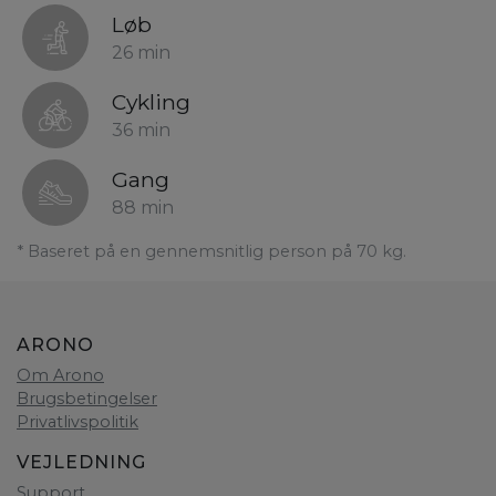
Løb
26 min
Cykling
36 min
Gang
88 min
* Baseret på en gennemsnitlig person på 70 kg.
ARONO
Om Arono
Brugsbetingelser
Privatlivspolitik
VEJLEDNING
Support