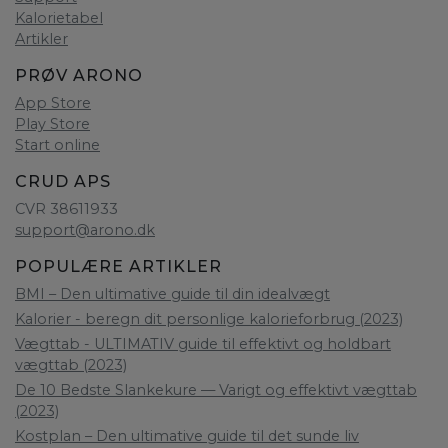
Kalorietabel
Artikler
PRØV ARONO
App Store
Play Store
Start online
CRUD APS
CVR 38611933
support@arono.dk
POPULÆRE ARTIKLER
BMI – Den ultimative guide til din idealvægt
Kalorier - beregn dit personlige kalorieforbrug (2023)
Vægttab - ULTIMATIV guide til effektivt og holdbart
vægttab (2023)
De 10 Bedste Slankekure — Varigt og effektivt vægttab
(2023)
Kostplan – Den ultimative guide til det sunde liv