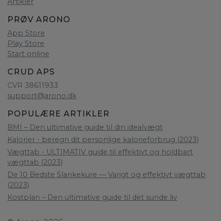
Artikler
PRØV ARONO
App Store
Play Store
Start online
CRUD APS
CVR 38611933
support@arono.dk
POPULÆRE ARTIKLER
BMI – Den ultimative guide til din idealvægt
Kalorier - beregn dit personlige kalorieforbrug (2023)
Vægttab - ULTIMATIV guide til effektivt og holdbart
vægttab (2023)
De 10 Bedste Slankekure — Varigt og effektivt vægttab
(2023)
Kostplan – Den ultimative guide til det sunde liv