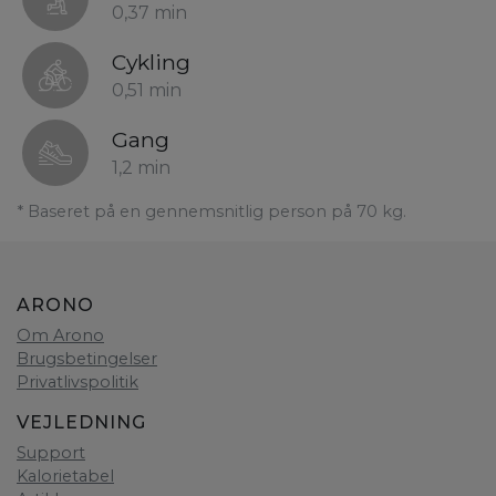
0,37 min
Cykling
0,51 min
Gang
1,2 min
* Baseret på en gennemsnitlig person på 70 kg.
ARONO
Om Arono
Brugsbetingelser
Privatlivspolitik
VEJLEDNING
Support
Kalorietabel