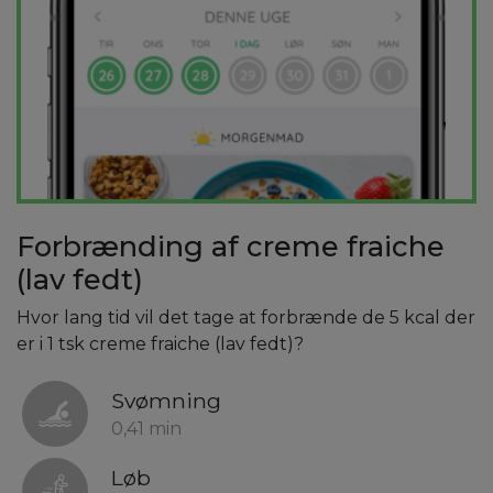
Forbrænding af creme fraiche
(lav fedt)
Hvor lang tid vil det tage at forbrænde de 5 kcal der
er i 1 tsk creme fraiche (lav fedt)?
Svømning
0,41 min
Løb