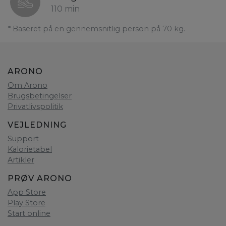
110 min
* Baseret på en gennemsnitlig person på 70 kg.
ARONO
Om Arono
Brugsbetingelser
Privatlivspolitik
VEJLEDNING
Support
Kalorietabel
Artikler
PRØV ARONO
App Store
Play Store
Start online