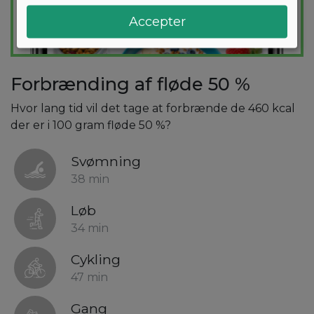
Accepter
Forbrænding af fløde 50 %
Hvor lang tid vil det tage at forbrænde de 460 kcal
der er i 100 gram fløde 50 %?
Svømning
38 min
Løb
34 min
Cykling
47 min
Gang