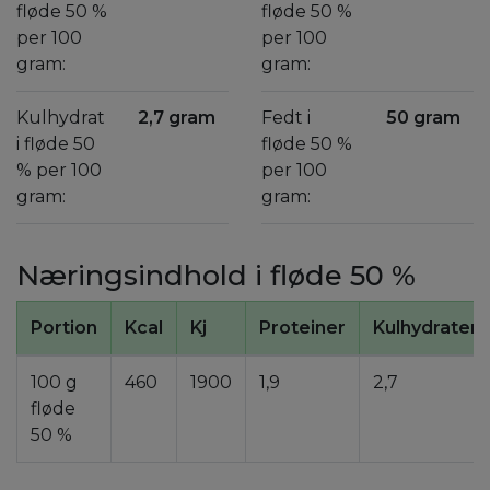
fløde 50 %
fløde 50 %
per 100
per 100
gram:
gram:
Kulhydrat
2,7 gram
Fedt i
50 gram
i fløde 50
fløde 50 %
% per 100
per 100
gram:
gram:
Næringsindhold i fløde 50 %
Portion
Kcal
Kj
Proteiner
Kulhydrater
100 g
460
1900
1,9
2,7
fløde
50 %