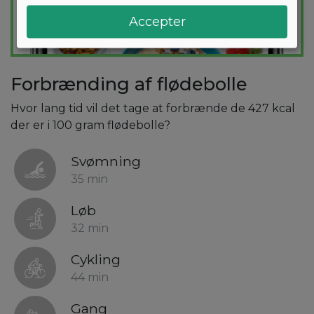
Accepter
Forbrænding af flødebolle
Hvor lang tid vil det tage at forbrænde de 427 kcal
der er i 100 gram flødebolle?
Svømning
35 min
Løb
32 min
Cykling
44 min
Gang