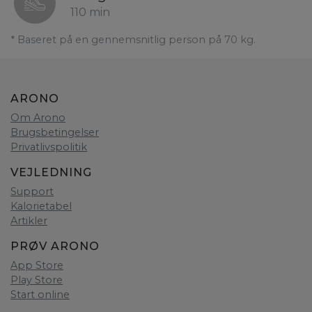
110 min
* Baseret på en gennemsnitlig person på 70 kg.
ARONO
Om Arono
Brugsbetingelser
Privatlivspolitik
VEJLEDNING
Support
Kalorietabel
Artikler
PRØV ARONO
App Store
Play Store
Start online