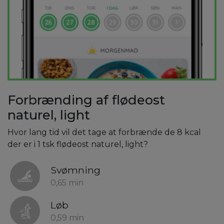
Forbrænding af flødeost
naturel, light
Hvor lang tid vil det tage at forbrænde de 8 kcal
der er i 1 tsk flødeost naturel, light?
Svømning
0,65 min
Løb
0,59 min