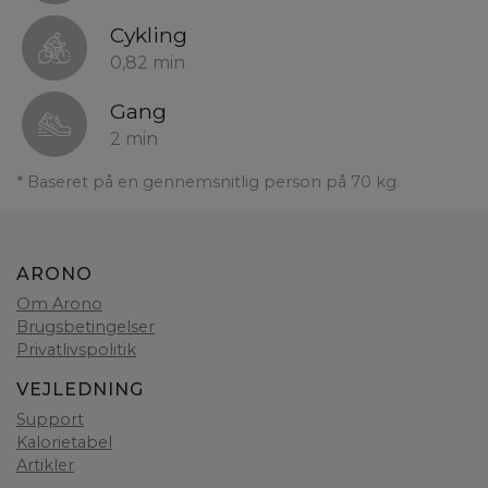
Cykling
0,82 min
Gang
2 min
* Baseret på en gennemsnitlig person på 70 kg.
ARONO
Om Arono
Brugsbetingelser
Privatlivspolitik
VEJLEDNING
Support
Kalorietabel
Artikler