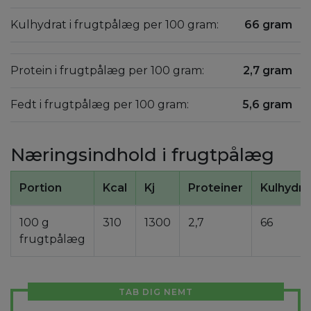
Kulhydrat i frugtpålæg per 100 gram:
66 gram
Protein i frugtpålæg per 100 gram:
2,7 gram
Fedt i frugtpålæg per 100 gram:
5,6 gram
Næringsindhold i frugtpålæg
Portion
Kcal
Kj
Proteiner
Kulhydra
100 g
310
1300
2,7
66
frugtpålæg
TAB DIG NEMT