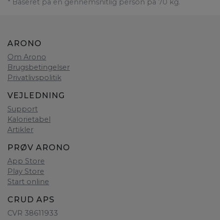
* Baseret på en gennemsnitlig person på 70 kg.
ARONO
Om Arono
Brugsbetingelser
Privatlivspolitik
VEJLEDNING
Support
Kalorietabel
Artikler
PRØV ARONO
App Store
Play Store
Start online
CRUD APS
CVR 38611933