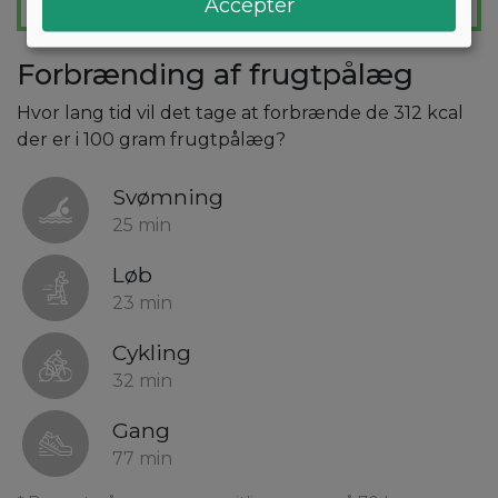
Accepter
Forbrænding af frugtpålæg
Hvor lang tid vil det tage at forbrænde de 312 kcal
der er i 100 gram frugtpålæg?
Svømning
25 min
Løb
23 min
Cykling
32 min
Gang
77 min