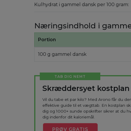
Kulhydrat i gammel dansk per 100 gram:
Næringsindhold i gamme
Portion
100 g gammel dansk
TAB DIG NEMT
Skræddersyet kostplan
Vil du tabe et par kilo? Med Arono får du d
effektive guide til et vægttab. En kostplan s
dig og 1000+ sunde opskrifter sikrer at du h
dig indenfor dit kaloriemål.
PRØV
GRATIS