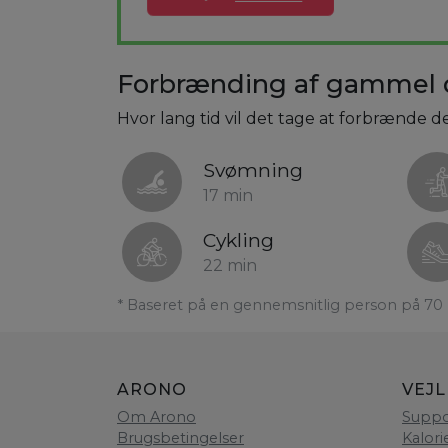
Forbrænding af gammel 
Hvor lang tid vil det tage at forbrænde d
Svømning
17 min
Cykling
22 min
* Baseret på en gennemsnitlig person på 70 
ARONO
VEJ
Om Arono
Suppo
Brugsbetingelser
Kalori