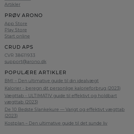
Artikler
PRØV ARONO
App Store
Play Store
Start online
CRUD APS
CVR 38611933
support@arono.dk
POPULÆRE ARTIKLER
BMI – Den ultimative guide til din idealvægt
Kalorier - beregn dit personlige kalorieforbrug (2023)
Vægttab - ULTIMATIV guide til effektivt og holdbart
vægttab (2023)
De 10 Bedste Slankekure — Varigt og effektivt vægttab
(2023)
Kostplan – Den ultimative guide til det sunde liv