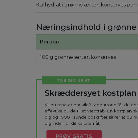
Kulhydrat i grønne ærter, konserves per 
Næringsindhold i grønne 
Portion
100 g grønne ærter, konserves
TAB DIG NEMT
Skræddersyet kostplan
Vil du tabe et par kilo? Med Arono får du d
effektive guide til et vægttab. En kostplan s
dig og 1000+ sunde opskrifter sikrer at du h
dig indenfor dit kaloriemål.
PRØV
GRATIS