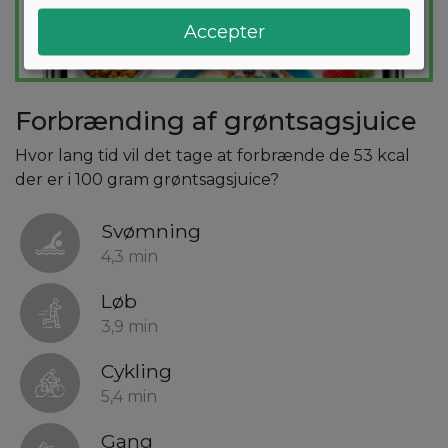
Accepter
Forbrænding af grøntsagsjuice
Hvor lang tid vil det tage at forbrænde de 53 kcal
der er i 100 gram grøntsagsjuice?
Svømning
4,3 min
Løb
3,9 min
Cykling
5,4 min
Gang