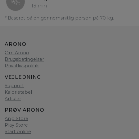
13 min
* Baseret på en gennemsnitlig person på 70 kg.
ARONO
Om Arono
Brugsbetingelser
Privatlivspolitik
VEJLEDNING
Support
Kalorietabel
Artikler
PRØV ARONO
App Store
Play Store
Start online