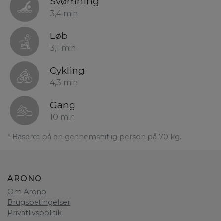
Svømning
3,4 min
Løb
3,1 min
Cykling
4,3 min
Gang
10 min
* Baseret på en gennemsnitlig person på 70 kg.
ARONO
Om Arono
Brugsbetingelser
Privatlivspolitik