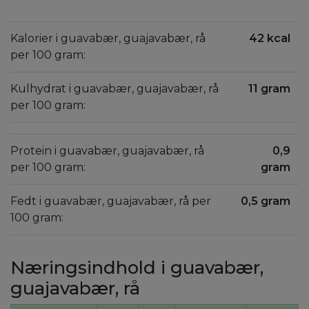
Kalorier i guavabær, guajavabær, rå
42 kcal
per 100 gram:
Kulhydrat i guavabær, guajavabær, rå
11 gram
per 100 gram:
Protein i guavabær, guajavabær, rå
0,9
per 100 gram:
gram
Fedt i guavabær, guajavabær, rå per
0,5 gram
100 gram:
Næringsindhold i guavabær,
guajavabær, rå