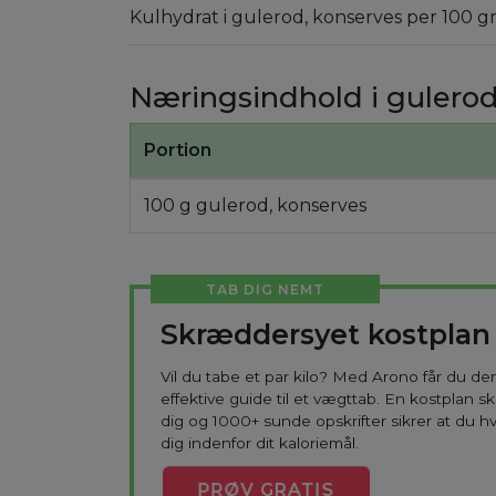
Kulhydrat i gulerod, konserves per 100 g
Næringsindhold i gulerod
Portion
100 g gulerod, konserves
TAB DIG NEMT
Skræddersyet kostplan
Vil du tabe et par kilo? Med Arono får du d
effektive guide til et vægttab. En kostplan s
dig og 1000+ sunde opskrifter sikrer at du h
dig indenfor dit kaloriemål.
PRØV
GRATIS