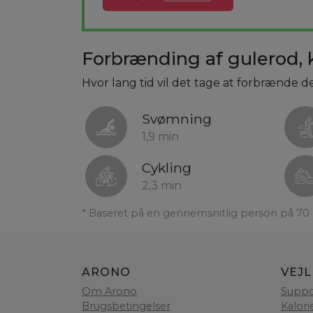
Forbrænding af gulerod, 
Hvor lang tid vil det tage at forbrænde d
Svømning
1,9 min
Cykling
2,3 min
* Baseret på en gennemsnitlig person på 70 
ARONO
VEJ
Om Arono
Suppo
Brugsbetingelser
Kalori