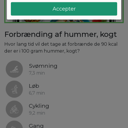
Accepter
Forbrænding af hummer, kogt
Hvor lang tid vil det tage at forbrænde de 90 kcal
der er i 100 gram hummer, kogt?
Svømning
7,3 min
Løb
6,7 min
Cykling
9,2 min
Gang