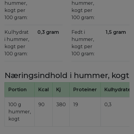
hummer,
hummer,
kogt per
kogt per
100 gram:
100 gram:
Kulhydrat
0,3 gram
Fedt i
1,5 gram
i hummer,
hummer,
kogt per
kogt per
100 gram:
100 gram:
Næringsindhold i hummer, kogt
Portion
Kcal
Kj
Proteiner
Kulhydrater
100 g
90
380
19
0,3
hummer,
kogt