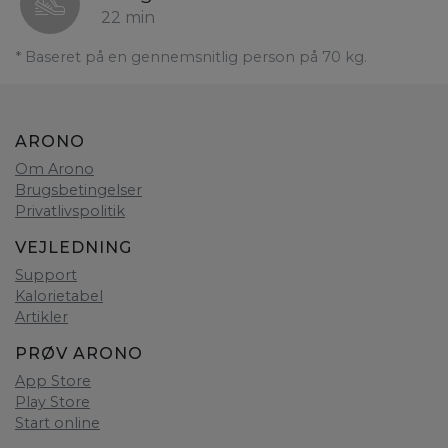
22 min
* Baseret på en gennemsnitlig person på 70 kg.
ARONO
Om Arono
Brugsbetingelser
Privatlivspolitik
VEJLEDNING
Support
Kalorietabel
Artikler
PRØV ARONO
App Store
Play Store
Start online