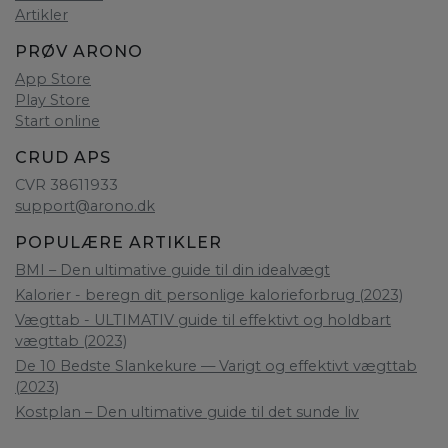
Artikler
PRØV ARONO
App Store
Play Store
Start online
CRUD APS
CVR 38611933
support@arono.dk
POPULÆRE ARTIKLER
BMI – Den ultimative guide til din idealvægt
Kalorier - beregn dit personlige kalorieforbrug (2023)
Vægttab - ULTIMATIV guide til effektivt og holdbart
vægttab (2023)
De 10 Bedste Slankekure — Varigt og effektivt vægttab
(2023)
Kostplan – Den ultimative guide til det sunde liv