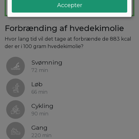
Accepter
Forbrænding af hvedekimolie
Hvor lang tid vil det tage at forbrænde de 883 kcal
der er i 100 gram hvedekimolie?
Svømning
72 min
Løb
66 min
Cykling
90 min
Gang
220 min