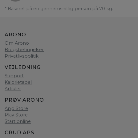
* Baseret på en gennemsnitlig person på 70 kg.
ARONO
Om Arono
Brugsbetingelser
Privatlivspolitik
VEJLEDNING
Support
Kalorietabel
Artikler
PRØV ARONO
App Store
Play Store
Start online
CRUD APS