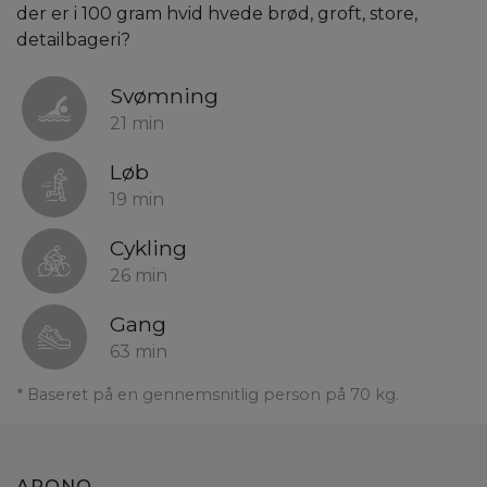
der er i 100 gram hvid hvede brød, groft, store,
detailbageri?
Svømning
21 min
Løb
19 min
Cykling
26 min
Gang
63 min
* Baseret på en gennemsnitlig person på 70 kg.
ARONO