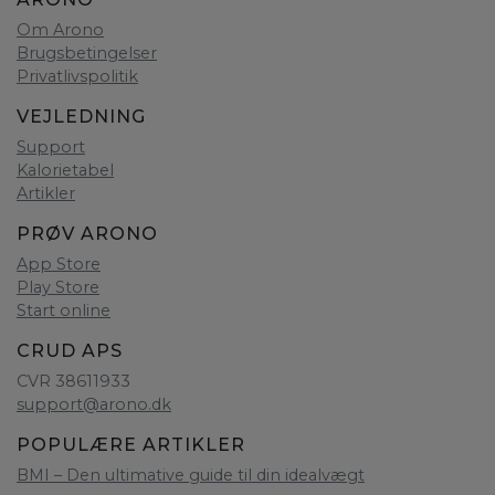
Om Arono
Brugsbetingelser
Privatlivspolitik
VEJLEDNING
Support
Kalorietabel
Artikler
PRØV ARONO
App Store
Play Store
Start online
CRUD APS
CVR 38611933
support@arono.dk
POPULÆRE ARTIKLER
BMI – Den ultimative guide til din idealvægt