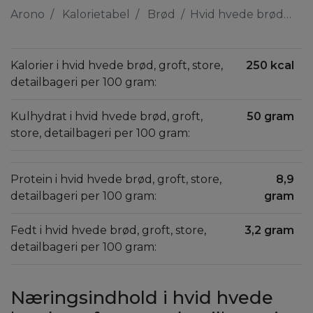
Arono
Kalorietabel
Brød
Hvid hvede brød, groft, store, detailbageri
Kalorier i hvid hvede brød, groft, store,
250 kcal
detailbageri per 100 gram:
Kulhydrat i hvid hvede brød, groft,
50 gram
store, detailbageri per 100 gram:
Protein i hvid hvede brød, groft, store,
8,9
detailbageri per 100 gram:
gram
Fedt i hvid hvede brød, groft, store,
3,2 gram
detailbageri per 100 gram:
Næringsindhold i hvid hvede