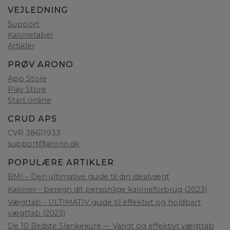
VEJLEDNING
Support
Kalorietabel
Artikler
PRØV ARONO
App Store
Play Store
Start online
CRUD APS
CVR 38611933
support@arono.dk
POPULÆRE ARTIKLER
BMI – Den ultimative guide til din idealvægt
Kalorier - beregn dit personlige kalorieforbrug (2023)
Vægttab - ULTIMATIV guide til effektivt og holdbart
vægttab (2023)
De 10 Bedste Slankekure — Varigt og effektivt vægttab