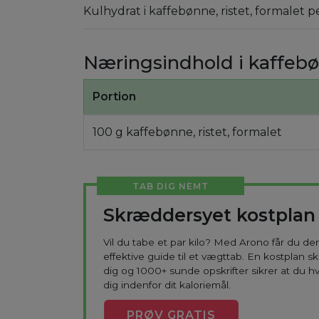
Kulhydrat i kaffebønne, ristet, formalet p
Næringsindhold i kaffebøn
Portion
100 g kaffebønne, ristet, formalet
TAB DIG NEMT
Skræddersyet kostplan
Vil du tabe et par kilo? Med Arono får du d
effektive guide til et vægttab. En kostplan s
dig og 1000+ sunde opskrifter sikrer at du h
dig indenfor dit kaloriemål.
PRØV
GRATIS