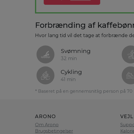
Forbrænding af kaffebønne
Hvor lang tid vil det tage at forbrænde de
Svømning
32 min
Cykling
41 min
* Baseret på en gennemsnitlig person på 70 
ARONO
VEJ
Om Arono
Suppo
Brugsbetingelser
Kalori