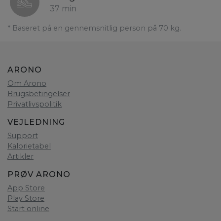
37 min
* Baseret på en gennemsnitlig person på 70 kg.
ARONO
Om Arono
Brugsbetingelser
Privatlivspolitik
VEJLEDNING
Support
Kalorietabel
Artikler
PRØV ARONO
App Store
Play Store
Start online