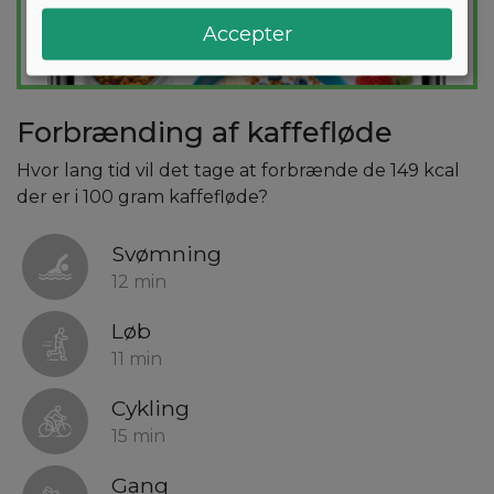
Accepter
Forbrænding af kaffefløde
Hvor lang tid vil det tage at forbrænde de 149 kcal
der er i 100 gram kaffefløde?
Svømning
12 min
Løb
11 min
Cykling
15 min
Gang