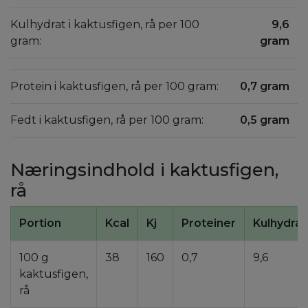
Kulhydrat i kaktusfigen, rå per 100
9,6
gram:
gram
Protein i kaktusfigen, rå per 100 gram:
0,7 gram
Fedt i kaktusfigen, rå per 100 gram:
0,5 gram
Næringsindhold i kaktusfigen,
rå
Portion
Kcal
Kj
Proteiner
Kulhydrat
100 g
38
160
0,7
9,6
kaktusfigen,
rå