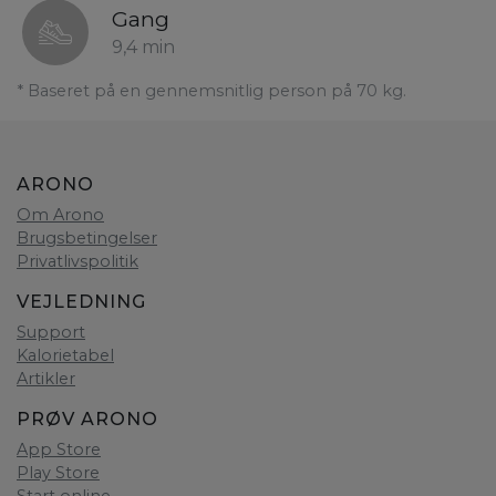
Gang
9,4 min
* Baseret på en gennemsnitlig person på 70 kg.
ARONO
Om Arono
Brugsbetingelser
Privatlivspolitik
VEJLEDNING
Support
Kalorietabel
Artikler
PRØV ARONO
App Store
Play Store