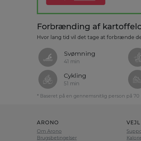
Forbrænding af kartoffelc
Hvor lang tid vil det tage at forbrænde de
Svømning
41 min
Cykling
51 min
* Baseret på en gennemsnitlig person på 70 
ARONO
VEJ
Om Arono
Suppo
Brugsbetingelser
Kalori