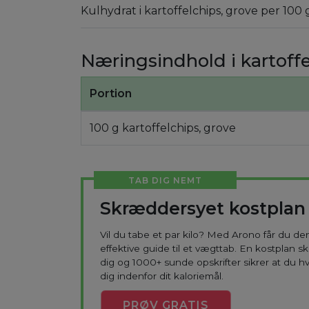
Kulhydrat i kartoffelchips, grove per 100 
Næringsindhold i kartoffe
Portion
100 g kartoffelchips, grove
TAB DIG NEMT
Skræddersyet kostplan
Vil du tabe et par kilo? Med Arono får du d
effektive guide til et vægttab. En kostplan s
dig og 1000+ sunde opskrifter sikrer at du h
dig indenfor dit kaloriemål.
PRØV
GRATIS