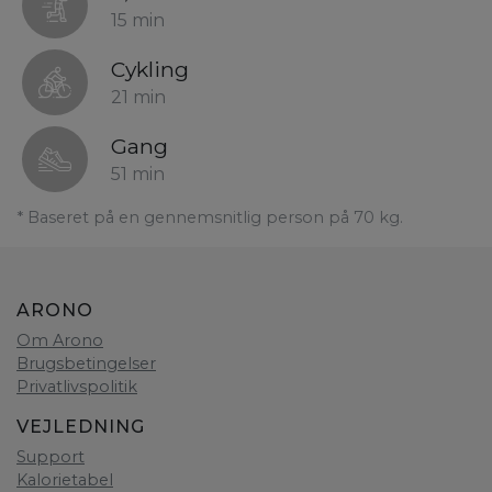
15 min
Cykling
21 min
Gang
51 min
* Baseret på en gennemsnitlig person på 70 kg.
ARONO
Om Arono
Brugsbetingelser
Privatlivspolitik
VEJLEDNING
Support
Kalorietabel