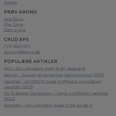
Artikler
PRØV ARONO
App Store
Play Store
Start online
CRUD APS
CVR 38611933
support@arono.dk
POPULÆRE ARTIKLER
BMI – Den ultimative guide til din idealvægt
Kalorier - beregn dit personlige kalorieforbrug (2023)
Vægttab - ULTIMATIV guide til effektivt og holdbart
vægttab (2023)
De 10 Bedste Slankekure — Varigt og effektivt vægttab
(2023)
Kostplan – Den ultimative guide til det sunde liv