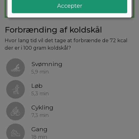
Accepter
Forbrænding af koldskål
Hvor lang tid vil det tage at forbrænde de 72 kcal
der er i 100 gram koldskål?
Svømning
5,9 min
Løb
5,3 min
Cykling
7,3 min
Gang
18 min