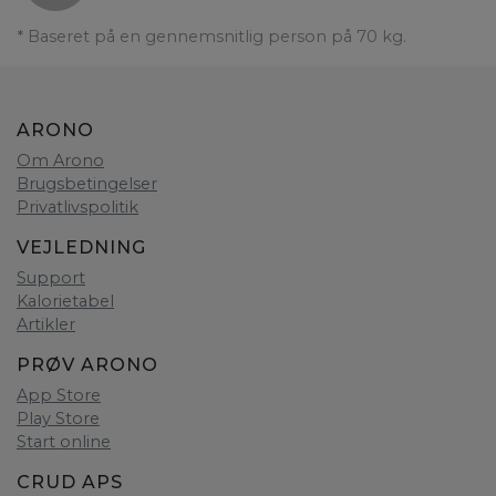
* Baseret på en gennemsnitlig person på 70 kg.
ARONO
Om Arono
Brugsbetingelser
Privatlivspolitik
VEJLEDNING
Support
Kalorietabel
Artikler
PRØV ARONO
App Store
Play Store
Start online
CRUD APS