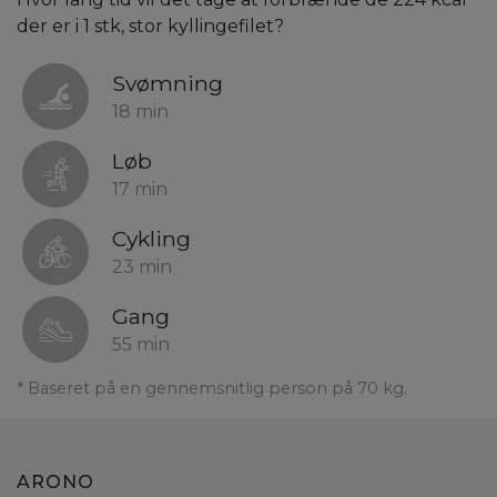
der er i 1 stk, stor kyllingefilet?
Svømning
18 min
Løb
17 min
Cykling
23 min
Gang
55 min
* Baseret på en gennemsnitlig person på 70 kg.
ARONO