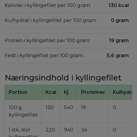
Kalorier i kyllingefilet per 100 gram:
130 kcal
Kulhydrat i kyllingefilet per 100 gram:
0 gram
Protein i kyllingefilet per 100 gram:
19 gram
Fedt i kyllingefilet per 100 gram:
5,6 gram
Næringsindhold i kyllingefilet
Portion
Kcal
Kj
Proteiner
Kulhydrat
100 g
130
540
19
0
kyllingefilet
1 stk, stor
220
940
34
0