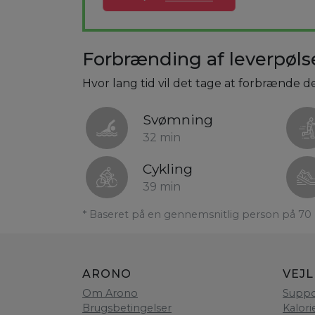
Forbrænding af leverpøls
Hvor lang tid vil det tage at forbrænde d
Svømning
32 min
Cykling
39 min
* Baseret på en gennemsnitlig person på 70 
ARONO
VEJ
Om Arono
Suppo
Brugsbetingelser
Kalori