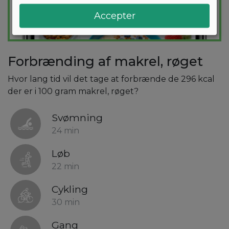
Accepter
Forbrænding af makrel, røget
Hvor lang tid vil det tage at forbrænde de 296 kcal
der er i 100 gram makrel, røget?
Svømning
24 min
Løb
22 min
Cykling
30 min
Gang