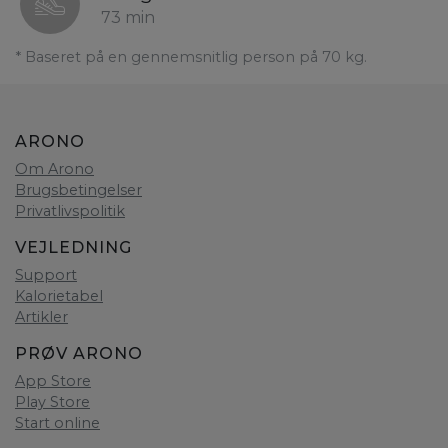
73 min
* Baseret på en gennemsnitlig person på 70 kg.
ARONO
Om Arono
Brugsbetingelser
Privatlivspolitik
VEJLEDNING
Support
Kalorietabel
Artikler
PRØV ARONO
App Store
Play Store
Start online