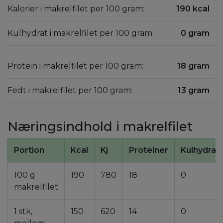
Kalorier i makrelfilet per 100 gram:
190 kcal
Kulhydrat i makrelfilet per 100 gram:
0 gram
Protein i makrelfilet per 100 gram:
18 gram
Fedt i makrelfilet per 100 gram:
13 gram
Næringsindhold i makrelfilet
Portion
Kcal
Kj
Proteiner
Kulhydrat
100 g
190
780
18
0
makrelfilet
1 stk,
150
620
14
0