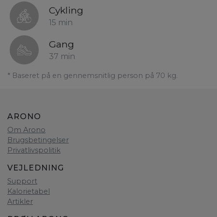
Cykling
15 min
Gang
37 min
* Baseret på en gennemsnitlig person på 70 kg.
ARONO
Om Arono
Brugsbetingelser
Privatlivspolitik
VEJLEDNING
Support
Kalorietabel
Artikler