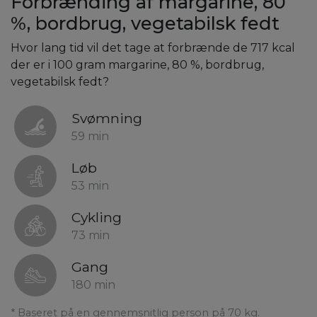
Forbrænding af margarine, 80
%, bordbrug, vegetabilsk fedt
Hvor lang tid vil det tage at forbrænde de 717 kcal
der er i 100 gram margarine, 80 %, bordbrug,
vegetabilsk fedt?
Svømning
59 min
Løb
53 min
Cykling
73 min
Gang
180 min
* Baseret på en gennemsnitlig person på 70 kg.