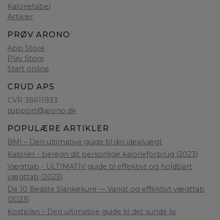
Kalorietabel
Artikler
PRØV ARONO
App Store
Play Store
Start online
CRUD APS
CVR 38611933
support@arono.dk
POPULÆRE ARTIKLER
BMI – Den ultimative guide til din idealvægt
Kalorier - beregn dit personlige kalorieforbrug (2023)
Vægttab - ULTIMATIV guide til effektivt og holdbart
vægttab (2023)
De 10 Bedste Slankekure — Varigt og effektivt vægttab
(2023)
Kostplan – Den ultimative guide til det sunde liv