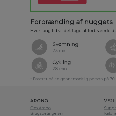
Forbrænding af nuggets
Hvor lang tid vil det tage at forbrænde d
Svømning
23 min
Cykling
28 min
* Baseret på en gennemsnitlig person på 70 
ARONO
VEJ
Om Arono
Suppo
Brugsbetingelser
Kalori