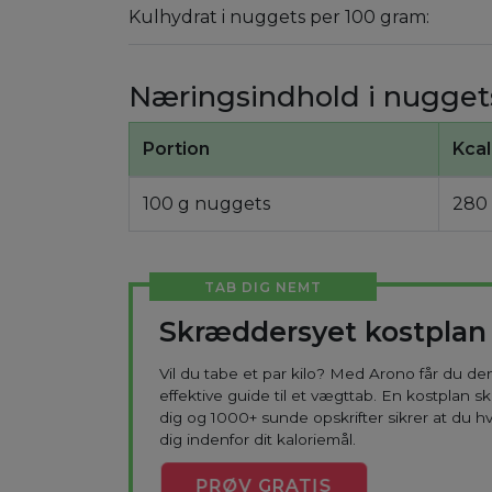
Kulhydrat i nuggets per 100 gram:
Næringsindhold i nugget
Portion
Kcal
100 g nuggets
280
TAB DIG NEMT
Skræddersyet kostplan
Vil du tabe et par kilo? Med Arono får du d
effektive guide til et vægttab. En kostplan s
dig og 1000+ sunde opskrifter sikrer at du h
dig indenfor dit kaloriemål.
PRØV
GRATIS