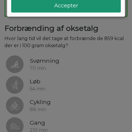
Accepter
Forbrænding af oksetalg
Hvor lang tid vil det tage at forbrænde de 859 kcal
der er i 100 gram oksetalg?
Svømning
70 min
Løb
64 min
Cykling
88 min
Gang
210 min