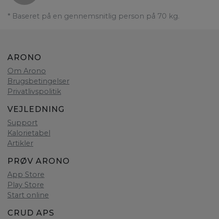
* Baseret på en gennemsnitlig person på 70 kg.
ARONO
Om Arono
Brugsbetingelser
Privatlivspolitik
VEJLEDNING
Support
Kalorietabel
Artikler
PRØV ARONO
App Store
Play Store
Start online
CRUD APS