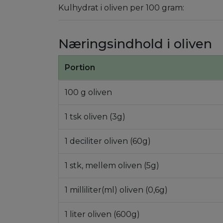
Kulhydrat i oliven per 100 gram:
Næringsindhold i oliven
Portion
100 g oliven
1 tsk oliven (3g)
1 deciliter oliven (60g)
1 stk, mellem oliven (5g)
1 milliliter(ml) oliven (0,6g)
1 liter oliven (600g)