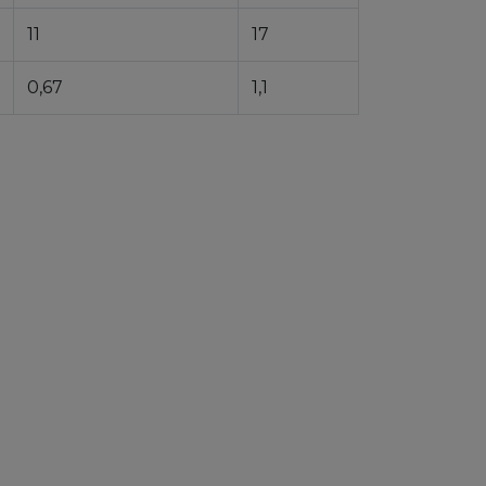
11
17
0,67
1,1