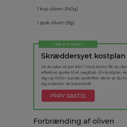
1 kop oliven (140g)
1 spsk oliven (9g)
TAB DIG NEMT
Skræddersyet kostplan
Vil du tabe et par kilo? Med Arono får du d
effektive guide til et vægttab. En kostplan s
dig og 1000+ sunde opskrifter sikrer at du h
dig indenfor dit kaloriemål.
PRØV
GRATIS
Forbrænding af oliven