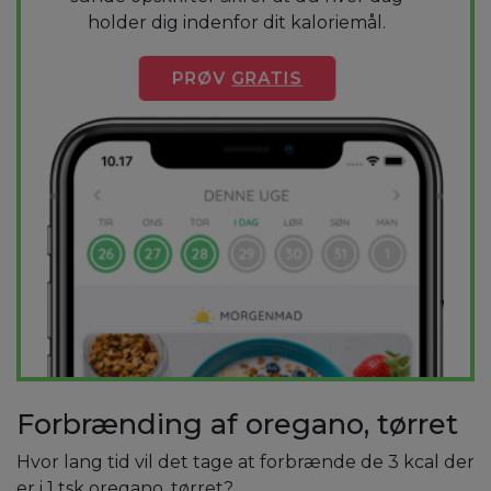
holder dig indenfor dit kaloriemål.
PRØV
GRATIS
Forbrænding af oregano, tørret
Hvor lang tid vil det tage at forbrænde de 3 kcal der
er i 1 tsk oregano, tørret?