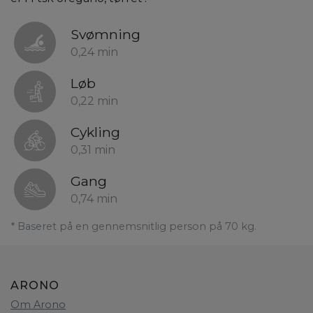
Svømning
0,24 min
Løb
0,22 min
Cykling
0,31 min
Gang
0,74 min
* Baseret på en gennemsnitlig person på 70 kg.
ARONO
Om Arono