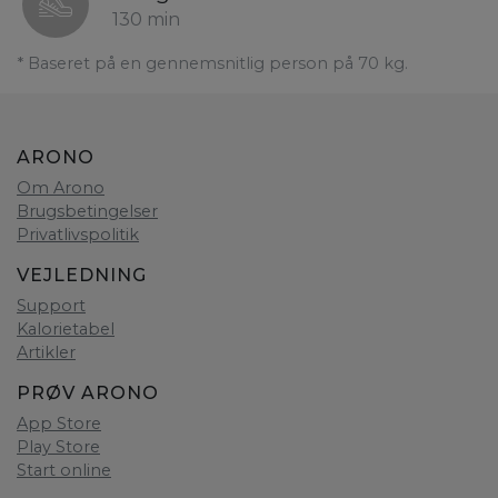
130 min
* Baseret på en gennemsnitlig person på 70 kg.
ARONO
Om Arono
Brugsbetingelser
Privatlivspolitik
VEJLEDNING
Support
Kalorietabel
Artikler
PRØV ARONO
App Store
Play Store
Start online