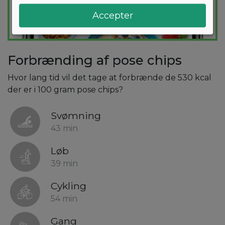
Accepter
Forbrænding af pose chips
Hvor lang tid vil det tage at forbrænde de 530 kcal
der er i 100 gram pose chips?
Svømning
43 min
Løb
39 min
Cykling
54 min
Gang