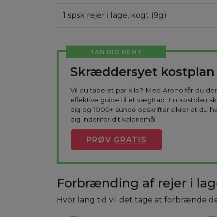
1 spsk rejer i lage, kogt (9g)
TAB DIG NEMT
Skræddersyet kostplan
Vil du tabe et par kilo? Med Arono får du d
effektive guide til et vægttab. En kostplan s
dig og 1000+ sunde opskrifter sikrer at du h
dig indenfor dit kaloriemål.
PRØV
GRATIS
Forbrænding af rejer i lag
Hvor lang tid vil det tage at forbrænde de 2