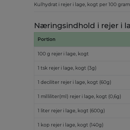
Kulhydrat i rejer i lage, kogt per 100 gram
Næringsindhold i rejer i l
Portion
100 g rejer i lage, kogt
1 tsk rejer i lage, kogt (3g)
1 deciliter rejer i lage, kogt (60g)
1 milliliter(ml) rejer i lage, kogt (0,6g)
1 liter rejer i lage, kogt (600g)
1 kop rejer i lage, kogt (140g)