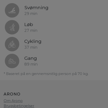
Svømning
29 min
Løb
27 min
Cykling
37 min
Gang
89 min
* Baseret på en gennemsnitlig person på 70 kg.
ARONO
Om Arono
Brugsbetingelser