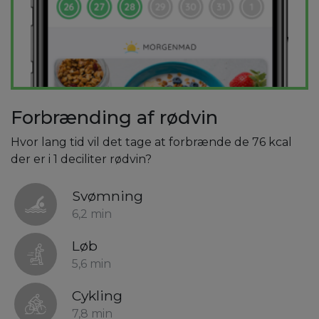
Forbrænding af rødvin
Hvor lang tid vil det tage at forbrænde de 76 kcal
der er i 1 deciliter rødvin?
Svømning
6,2 min
Løb
5,6 min
Cykling
7,8 min