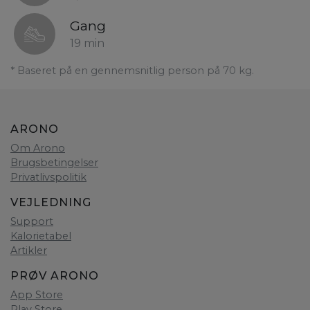
Gang
19 min
* Baseret på en gennemsnitlig person på 70 kg.
ARONO
Om Arono
Brugsbetingelser
Privatlivspolitik
VEJLEDNING
Support
Kalorietabel
Artikler
PRØV ARONO
App Store
Play Store