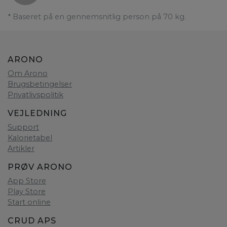
* Baseret på en gennemsnitlig person på 70 kg.
ARONO
Om Arono
Brugsbetingelser
Privatlivspolitik
VEJLEDNING
Support
Kalorietabel
Artikler
PRØV ARONO
App Store
Play Store
Start online
CRUD APS