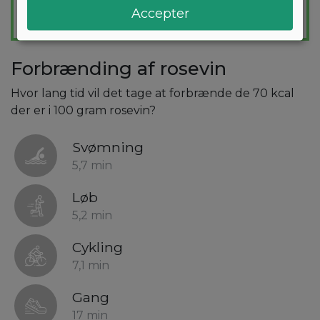
Accepter
Forbrænding af rosevin
Hvor lang tid vil det tage at forbrænde de 70 kcal
der er i 100 gram rosevin?
Svømning
5,7 min
Løb
5,2 min
Cykling
7,1 min
Gang
17 min