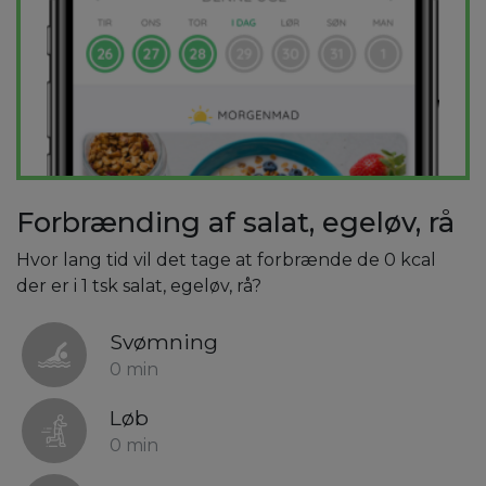
Forbrænding af salat, egeløv, rå
Hvor lang tid vil det tage at forbrænde de 0 kcal
der er i 1 tsk salat, egeløv, rå?
Svømning
0 min
Løb
0 min