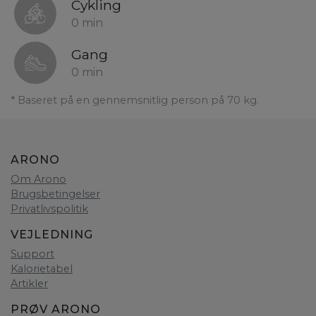
Cykling
0 min
Gang
0 min
* Baseret på en gennemsnitlig person på 70 kg.
ARONO
Om Arono
Brugsbetingelser
Privatlivspolitik
VEJLEDNING
Support
Kalorietabel
Artikler
PRØV ARONO