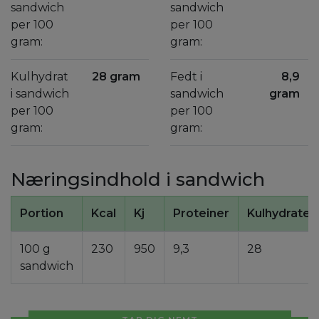
sandwich
sandwich
per 100
per 100
gram:
gram:
Kulhydrat
28 gram
Fedt i
8,9
i sandwich
sandwich
gram
per 100
per 100
gram:
gram:
Næringsindhold i sandwich
Portion
Kcal
Kj
Proteiner
Kulhydrater
100 g
230
950
9,3
28
sandwich