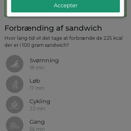
Accepter
Forbrænding af sandwich
Hvor lang tid vil det tage at forbrænde de 225 kcal
der er i 100 gram sandwich?
Svømning
18 min
Løb
17 min
Cykling
23 min
Gang
56 min