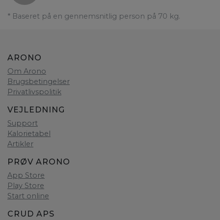
* Baseret på en gennemsnitlig person på 70 kg.
ARONO
Om Arono
Brugsbetingelser
Privatlivspolitik
VEJLEDNING
Support
Kalorietabel
Artikler
PRØV ARONO
App Store
Play Store
Start online
CRUD APS