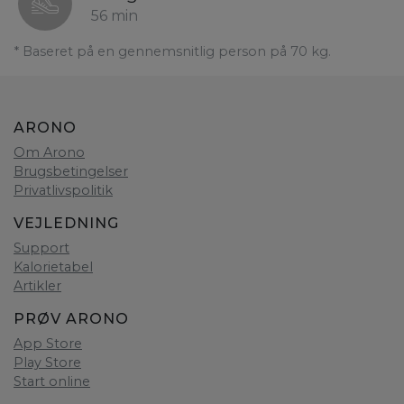
56 min
* Baseret på en gennemsnitlig person på 70 kg.
ARONO
Om Arono
Brugsbetingelser
Privatlivspolitik
VEJLEDNING
Support
Kalorietabel
Artikler
PRØV ARONO
App Store
Play Store
Start online