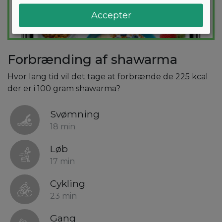
Accepter
Forbrænding af shawarma
Hvor lang tid vil det tage at forbrænde de 225 kcal
der er i 100 gram shawarma?
Svømning
18 min
Løb
17 min
Cykling
23 min
Gang